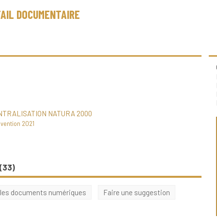
AIL DOCUMENTAIRE
TRALISATION NATURA 2000
vention 2021
(
33
)
 les documents numériques
Faire une suggestion