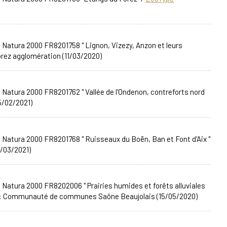
 Natura 2000 FR8201758 " Lignon, Vizezy, Anzon et leurs
rez agglomération (11/03/2020)
 Natura 2000 FR8201762 " Vallée de l'Ondenon, contreforts nord
05/02/2021)
e Natura 2000 FR8201768 " Ruisseaux du Boën, Ban et Font d'Aix "
1/03/2021)
 Natura 2000 FR8202006 " Prairies humides et forêts alluviales
] : Communauté de communes Saône Beaujolais (15/05/2020)