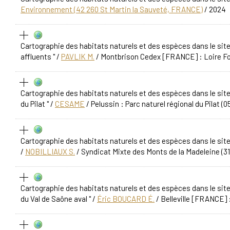
Environnement (42 260 St Martin la Sauveté, FRANCE)
/ 2024
Cartographie des habitats naturels et des espèces dans le site
affluents "
/
PAVLIK M.
/ Montbrison Cedex [FRANCE] : Loire Fo
Cartographie des habitats naturels et des espèces dans le site
du Pilat "
/
CESAME
/ Pelussin : Parc naturel régional du Pilat (
Cartographie des habitats naturels et des espèces dans le sit
/
NOBILLIAUX S.
/ Syndicat Mixte des Monts de la Madeleine (3
Cartographie des habitats naturels et des espèces dans le site
du Val de Saône aval "
/
Éric BOUCARD É.
/ Belleville [FRANCE