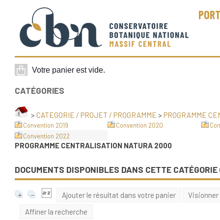
PORT
CATÉGORIES
>
CATEGORIE / PROJET / PROGRAMME
>
PROGRAMME CEN
Convention 2019
Convention 2020
Con
Convention 2022
PROGRAMME CENTRALISATION NATURA 2000
DOCUMENTS DISPONIBLES DANS CETTE CATÉGORIE 
Ajouter le résultat dans votre panier
Visionner
Affiner la recherche