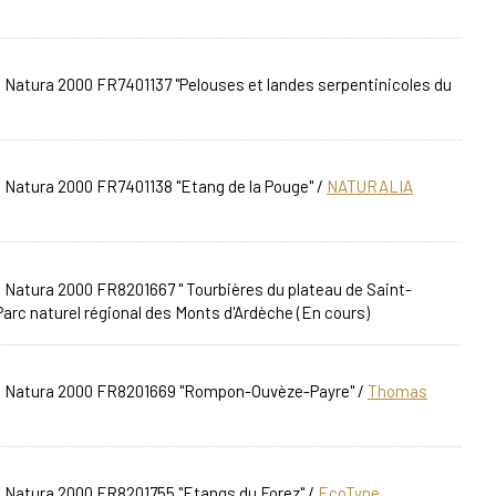
e Natura 2000 FR7401137 "Pelouses et landes serpentinicoles du
e Natura 2000 FR7401138 "Etang de la Pouge"
/
NATURALIA
e Natura 2000 FR8201667 " Tourbières du plateau de Saint-
rc naturel régional des Monts d'Ardèche (En cours)
ite Natura 2000 FR8201669 "Rompon-Ouvèze-Payre"
/
Thomas
te Natura 2000 FR8201755 "Etangs du Forez"
/
EcoType