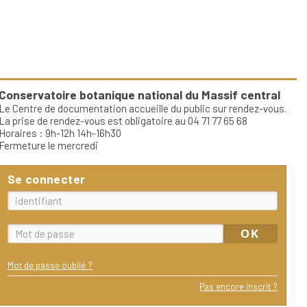
Conservatoire botanique national du Massif central
Le Centre de documentation accueille du public sur rendez-vous.
La prise de rendez-vous est obligatoire au 04 71 77 65 68
Horaires : 9h-12h 14h-16h30
Fermeture le mercredi
Se connecter
Mot de passe oublié ?
Pas encore inscrit ?