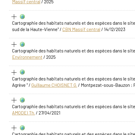
Massif central
/ 2025
Cartographie des habitats naturels et des espèces dans le sit
sud de la Haute-Vienne"
/
CBN Massif central
/ 14/12/2023
Cartographie des habitats naturels et des espèces dans le sit
Environnement
/ 2025
Cartographie des habitats naturels et des espèces dans le sit
Agrève "
/
Guillaume CHOISNET G.
/ Montpezat-sous-Bauzon : Pa
Cartographie des habitats naturels et des espèces dans le s
AMODEI Th.
/ 27/04/2021
Cartographie des habitats naturels et des espèces dans le si