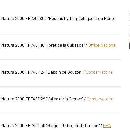
te Natura 2000 FR7200809 "Réseau hydrographique de la Haute
e Natura 2000 FR7401110 "Forêt de la Cubesse"
/
Office National
te Natura 2000 FR7401124 "Bassin de Gouzon"
/
Conservatoire
 Natura 2000 FR7401129 "Vallée de la Creuse"
/
Conservatoire
e Natura 2000 FR7401130 "Gorges de la grande Creuse"
/
CBN